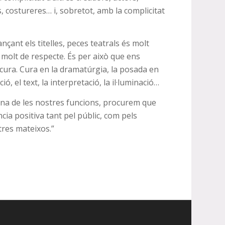
, costureres… i, sobretot, amb la complicitat
nçant els titelles, peces teatrals és molt
ix molt de respecte. És per això que ens
ura. Cura en la dramatúrgia, la posada en
ó, el text, la interpretació, la il·luminació…
una de les nostres funcions, procurem que
cia positiva tant pel públic, com pels
res mateixos.”