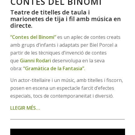
CONTES DEL BINOMI
Teatre de titelles de taula i
marionetes de tija i fil amb música en
directe.
“Contes del Binomi”
es un aplec de contes creats
amb grups d’infants i adaptats per Biel Porcel a
partir de les tècniques d’invenció de contes
que
Gianni Rodari
desenvolupa en la seva
obra:
“Gramàtica de la Fantasia”.
Un actor-titellaire i un músic, amb titelles i fiscorn,
posen en escena un espectacle farcit d’efectes
especials, tocs de contemporaneïtat i diversió.
LLEGIR MÉS…