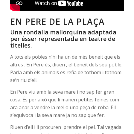
EN PERE DE LA PLAÇA
Una rondalla mallorquina adaptada
per ésser representada en teatre de
titelles.
A tots els pobles n’hi ha un de més beneit que els
altres . En Pere és, diuen , el beneit dels seu poble.
Parla amb els animals es refia de tothom i tothom
se’n riu d’ell.
En Pere viu amb la seva mare i no sap fer gran
cosa. És per això que li manen petites feines com
ara anar a vendre la mel o una peça de roba. Ell
s’equivoca i la seva mare ja no sap que fer.
Riuen d’ell i li procuren prendre el pel. Tal vegada