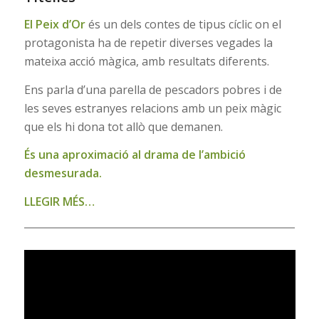
El Peix d’Or
és un dels contes de tipus cíclic on el
protagonista ha de repetir diverses vegades la
mateixa acció màgica, amb resultats diferents.
Ens parla d’una parella de pescadors pobres i de
les seves estranyes relacions amb un peix màgic
que els hi dona tot allò que demanen.
És una aproximació al drama de l’ambició
desmesurada.
LLEGIR MÉS…