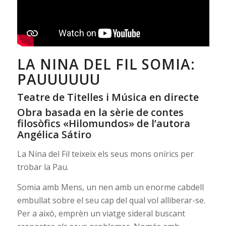
LA NINA DEL FIL SOMIA:
PAUUUUUU
Teatre de Titelles i Música en directe
Obra basada en la sèrie de contes
filosòfics «Hilomundos» de l’autora
Angélica Sátiro
La Nina del Fil teixeix els seus mons onírics per
trobar la Pau.
Somia amb Mens, un nen amb un enorme cabdell
embullat sobre el seu cap del qual vol alliberar-se.
Per a això, emprèn un viatge sideral buscant