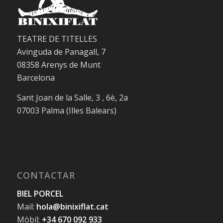
TEATRE DE TITELLES
Avinguda de Panagall, 7
08358 Arenys de Munt
Barcelona
Sant Joan de la Salle, 3 , 6è, 2a
07003 Palma (Illes Balears)
CONTACTAR
BIEL PORCEL
Mail:
hola@binixiflat.cat
Mòbil:
+34 670 092 933