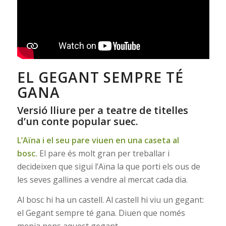
EL GEGANT SEMPRE TÉ
GANA
Versió lliure per a teatre de titelles
d’un conte popular suec
.
L’Aïna i el seu pare viuen en una caseta al
bosc.
El pare és molt gran per treballar i
decideixen que sigui l’Aïna la que porti els ous de
les seves gallines a vendre al mercat cada dia.
Al bosc hi ha un castell. Al castell hi viu un gegant:
el Gegant sempre té gana. Diuen que només
menja nens aquest gegant.