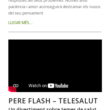
respostes als seus problemes. Només amb
paciència i amor aconseguirà destramar els nusos
del seu pensament
LLEGIR MÉS…
PERE FLASH – TELESALUT
Un divertiment sobre temes de salut