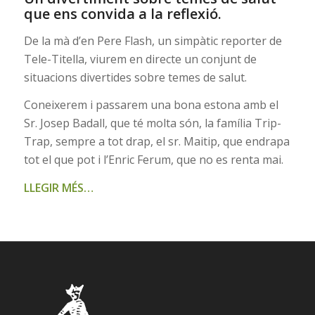
que ens convida a la reflexió.
De la mà d’en Pere Flash, un simpàtic reporter de
Tele-Titella, viurem en directe un conjunt de
situacions divertides sobre temes de salut.
Coneixerem i passarem una bona estona amb el
Sr. Josep Badall, que té molta són, la família Trip-
Trap, sempre a tot drap, el sr. Maitip, que endrapa
tot el que pot i l’Enric Ferum, que no es renta mai.
LLEGIR MÉS…