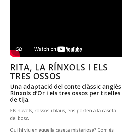
RITA, LA RÍNXOLS I ELS
TRES OSSOS
Una adaptació del conte clàssic anglès
Rínxols d’Or i els tres ossos per titelles
de tija.
Els núvols, rossos i blaus, ens porten a la caseta
del bosc.
Qui hi viu en aquella caseta misteriosa? Com és