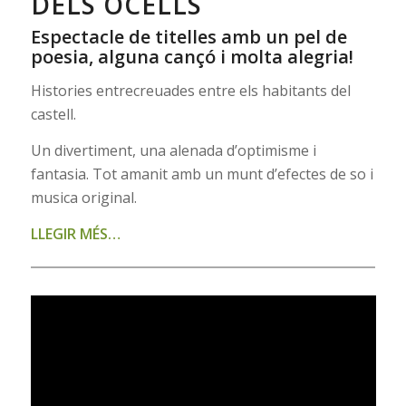
DELS OCELLS
Espectacle de titelles amb un pel de
poesia, alguna cançó i molta alegria!
Histories entrecreuades entre els habitants del
castell.
Un divertiment, una alenada d’optimisme i
fantasia. Tot amanit amb un munt d’efectes de so i
musica original.
LLEGIR MÉS…