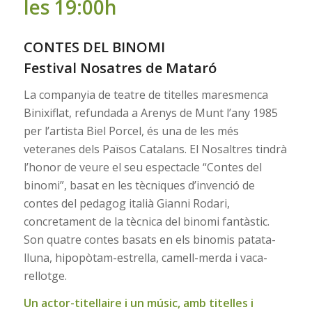
les 19:00h
CONTES DEL BINOMI
Festival Nosatres de Mataró
La companyia de teatre de titelles maresmenca
Binixiflat, refundada a Arenys de Munt l’any 1985
per l’artista Biel Porcel, és una de les més
veteranes dels Països Catalans. El Nosaltres tindrà
l’honor de veure el seu espectacle “Contes del
binomi”, basat en les tècniques d’invenció de
contes del pedagog italià Gianni Rodari,
concretament de la tècnica del binomi fantàstic.
Son quatre contes basats en els binomis patata-
lluna, hipopòtam-estrella, camell-merda i vaca-
rellotge.
Un actor-titellaire i un músic, amb titelles i