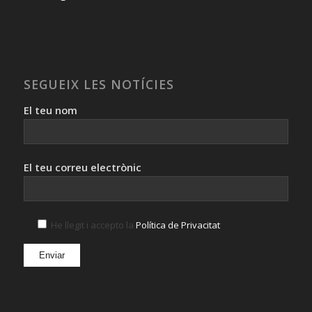
SEGUEIX LES NOTÍCIES
El teu nom
El teu correu electrònic
He llegit i accepto la
Política de Privacitat