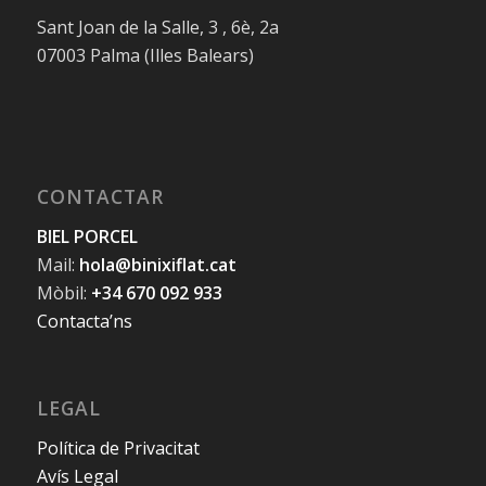
Sant Joan de la Salle, 3 , 6è, 2a
07003 Palma (Illes Balears)
CONTACTAR
BIEL PORCEL
Mail:
hola@binixiflat.cat
Mòbil:
+34 670 092 933
Contacta’ns
LEGAL
Política de Privacitat
Avís Legal