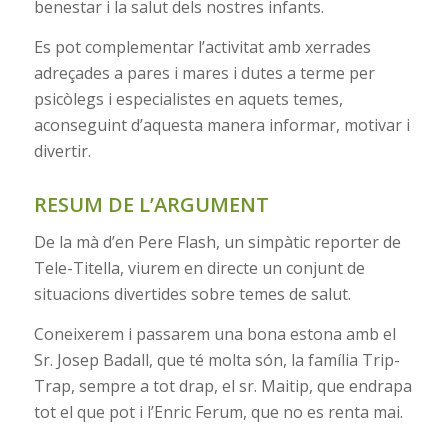
benestar i la salut dels nostres infants.
Es pot complementar l’activitat amb xerrades
adreçades a pares i mares i dutes a terme per
psicòlegs i especialistes en aquets temes,
aconseguint d’aquesta manera informar, motivar i
divertir.
RESUM DE L’ARGUMENT
De la mà d’en Pere Flash, un simpàtic reporter de
Tele-Titella, viurem en directe un conjunt de
situacions divertides sobre temes de salut.
Coneixerem i passarem una bona estona amb el
Sr. Josep Badall, que té molta són, la família Trip-
Trap, sempre a tot drap, el sr. Maitip, que endrapa
tot el que pot i l’Enric Ferum, que no es renta mai.