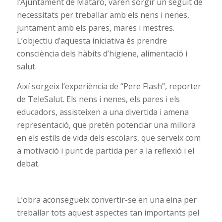
l’Ajuntament de Mataró, varen sorgir un seguit de
necessitats per treballar amb els nens i nenes,
juntament amb els pares, mares i mestres.
L’objectiu d’aquesta iniciativa és prendre
consciència dels hàbits d’higiene, alimentació i
salut.
Així sorgeix l’experiència de “Pere Flash”, reporter
de TeleSalut. Els nens i nenes, els pares i els
educadors, assisteixen a una divertida i amena
representació, que pretén potenciar una millora
en els estils de vida dels escolars, que serveix com
a motivació i punt de partida per a la reflexió i el
debat.
L’obra aconsegueix convertir-se en una eina per
treballar tots aquest aspectes tan importants pel