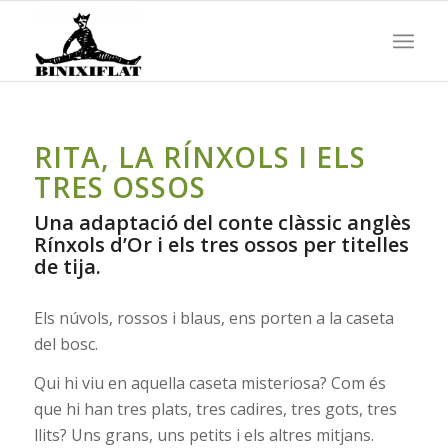
RITA, LA RÍNXOLS I ELS
TRES OSSOS
Una adaptació del conte clàssic anglès
Rínxols d’Or i els tres ossos per titelles
de tija.
Els núvols, rossos i blaus, ens porten a la caseta
del bosc.
Qui hi viu en aquella caseta misteriosa? Com és
que hi han tres plats, tres cadires, tres gots, tres
llits? Uns grans, uns petits i els altres mitjans.