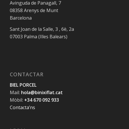
Avinguda de Panagall, 7
08358 Arenys de Munt
Barcelona
Sant Joan de la Salle, 3 , 6è, 2a
07003 Palma (Illes Balears)
CONTACTAR
BIEL PORCEL
Mail:
hola@binixiflat.cat
Mòbil:
+34 670 092 933
Contacta’ns